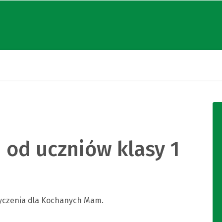
 od uczniów klasy 1
 życzenia dla Kochanych Mam.