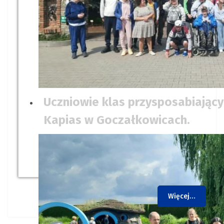
Uczniowie klas przysposabiając
Kapias w Goczałkowicach.
Więcej…