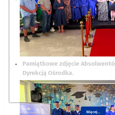
Pamiątkowe zdjęcie Absolwentów
Dyrekcją Ośrodka.
Więcej…