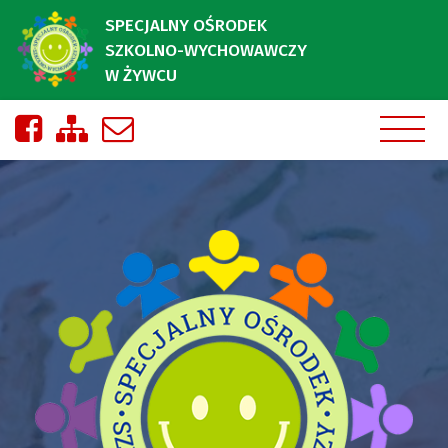
SPECJALNY OŚRODEK
SZKOLNO-WYCHOWAWCZY
W ŻYWCU
Nasza strona na Facebooku
Zobacz mapę strony
Napisz do nas