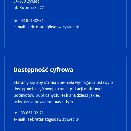
34-300 Żywiec
ul. Kopernika 77
tel: 33 861-32-71
e-mail:
sekretariat@sosw.zywiec.pl
Dostępność cyfrowa
Staramy się aby strona spełniała wymagania ustawy o
dostępności cyfrowej stron i aplikacji mobilnych
podmiotów publicznych. Jeśli znajdziesz jakieś
uchybienia powiadom nas o tym.
tel: 33 861-32-71
e-mail:
sekretariat@sosw.zywiec.pl