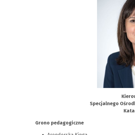
Kiero
Specjalnego Ośro
Kata
Grono pedagogiczne
Arenderska Kinga