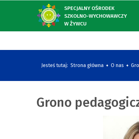
SPECJALNY OŚRODEK
SZKOLNO-WYCHOWAWCZY
W ŻYWCU
Jesteś tutaj:
Strona główna
O nas
Gro
Grono pedagogic