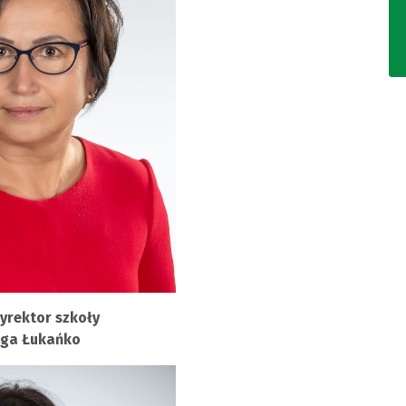
yrektor szkoły
ga Łukańko