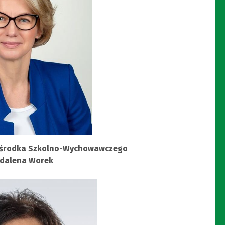
Ośrodka Szkolno-Wychowawczego
dalena Worek