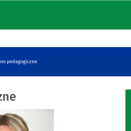
no pedagogiczne
zne