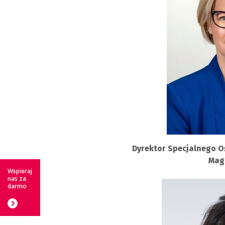
Dyrektor Specjalnego 
Mag
Wspieraj
nas za
darmo