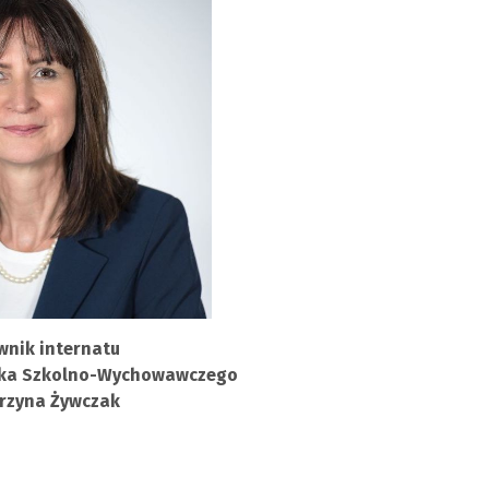
wnik internatu
dka Szkolno-Wychowawczego
rzyna Żywczak