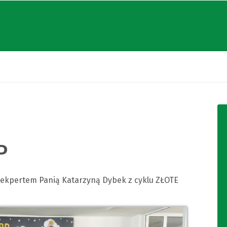
P
z ekpertem Panią Katarzyną Dybek z cyklu ZŁOTE