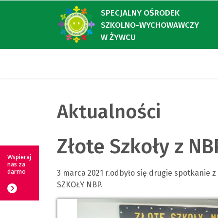
SPECJALNY OŚRODEK
SZKOLNO-WYCHOWAWCZY
W ŻYWCU
Aktualności
Złote Szkoły z NB
Wspieraj
nas za
darmo
3 marca 2021 r.odbyło się drugie spotkanie 
SZKOŁY NBP.