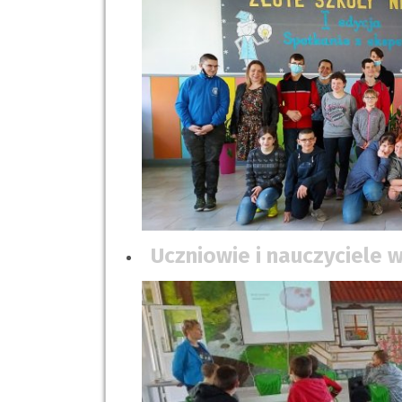
Uczniowie i nauczyciele