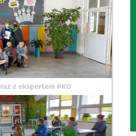
 wraz z ekspertem PKO