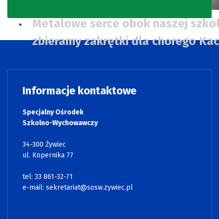
Metalowe serce obok naszej szkoł
zbieramy zakrętki dla chorego Ka
Informacje kontaktowe
Specjalny Ośrodek
Szkolno-Wychowawczy
34-300 Żywiec
ul. Kopernika 77
tel: 33 861-32-71
e-mail:
sekretariat@sosw.zywiec.pl