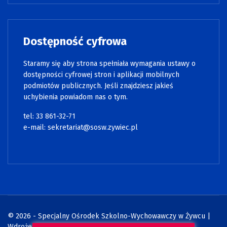
Dostępność cyfrowa
Staramy się aby strona spełniała wymagania ustawy o
dostępności cyfrowej stron i aplikacji mobilnych
podmiotów publicznych. Jeśli znajdziesz jakieś
uchybienia powiadom nas o tym.
tel: 33 861-32-71
e-mail:
sekretariat@sosw.zywiec.pl
© 2026 - Specjalny Ośrodek Szkolno-Wychowawczy w Żywcu |
Wdrożenie:
Strony internetowe WCAG