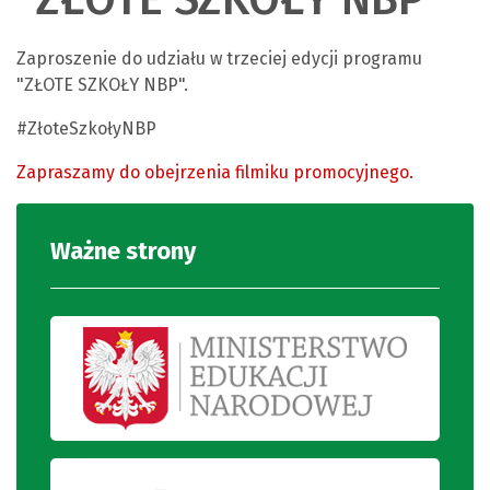
Zaproszenie do udziału w trzeciej edycji programu
"ZŁOTE SZKOŁY NBP".
#ZłoteSzkołyNBP
Zapraszamy do obejrzenia filmiku promocyjnego.
Ważne strony