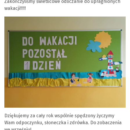
Zakończyliśmy świetlicowe odliczanie do upragnionych
wakacji!!!!!
Dziękujemy za cały rok wspólnie spędzony życzymy
Wam odpoczynku, słoneczka i zdrówka. Do zobaczenia
we wrześniu!