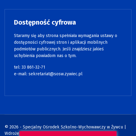
Dostępność cyfrowa
Staramy się aby strona spełniała wymagania ustawy o
dostępności cyfrowej stron i aplikacji mobilnych
podmiotów publicznych. Jeśli znajdziesz jakieś
uchybienia powiadom nas o tym.
tel: 33 861-32-71
e-mail:
sekretariat@sosw.zywiec.pl
© 2026 - Specjalny Ośrodek Szkolno-Wychowawczy w Żywcu |
Wdrożenie:
Strony internetowe WCAG