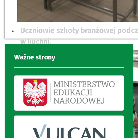
Uczniowie szkoły branżowej podcz
w kuchni.
Ważne strony