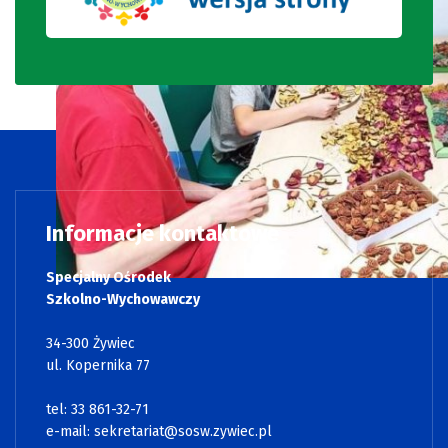
Informacje kontaktowe
Specjalny Ośrodek
Szkolno-Wychowawczy
34-300 Żywiec
ul. Kopernika 77
tel: 33 861-32-71
e-mail:
sekretariat@sosw.zywiec.pl