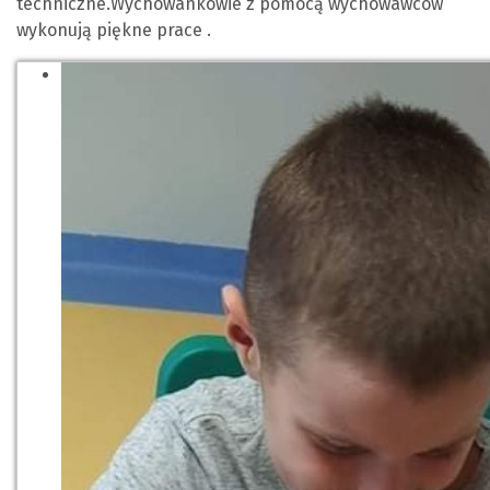
techniczne.Wychowankowie z pomocą wychowawców
wykonują piękne prace .