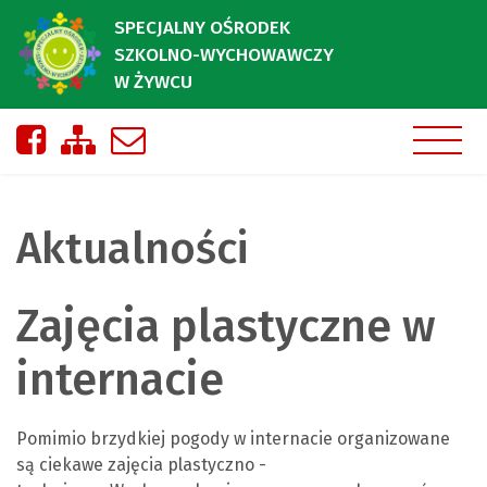
SPECJALNY OŚRODEK
SZKOLNO-WYCHOWAWCZY
W ŻYWCU
Nasza strona na Facebooku
Zobacz mapę strony
Napisz do nas
Aktualności
Zajęcia plastyczne w
internacie
Pomimio brzydkiej pogody w internacie organizowane
są ciekawe zajęcia plastyczno -