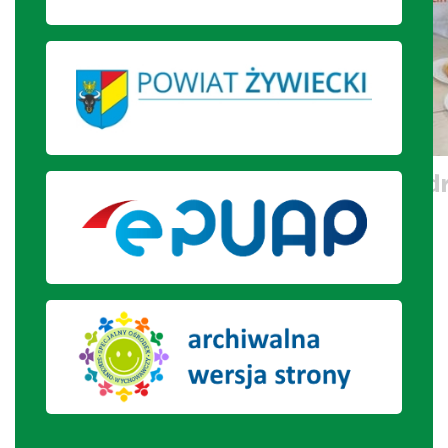
Uczniowie prezentują upieczone d