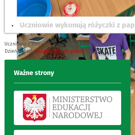
Uczniowie wykonują różyczki z pap
Uczniowie z klasy 6/7 wykonali w piątek różyczki na
Dzień Kobiet.
Zapraszamy do galerii.
Ważne strony