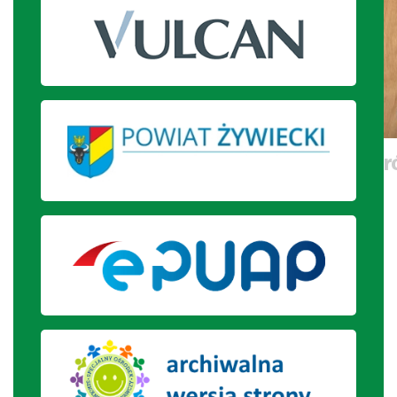
Uczniowie tworzą własnoręcznie ró