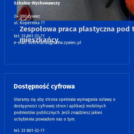
Szkolno-Wychowawczy
34-300 Żywiec
ul. Kopernika 77
Zespołowa praca plastyczna pod t
tel: 33 861-32-71
mieszkańcy.
e-mail:
sekretariat@sosw.zywiec.pl
Dostępność cyfrowa
Staramy się aby strona spełniała wymagania ustawy o
dostępności cyfrowej stron i aplikacji mobilnych
podmiotów publicznych. Jeśli znajdziesz jakieś
uchybienia powiadom nas o tym.
tel: 33 861-32-71