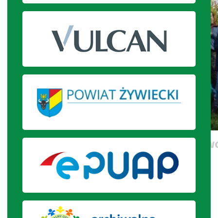
Uczniowie przy kapliczce na Pierw