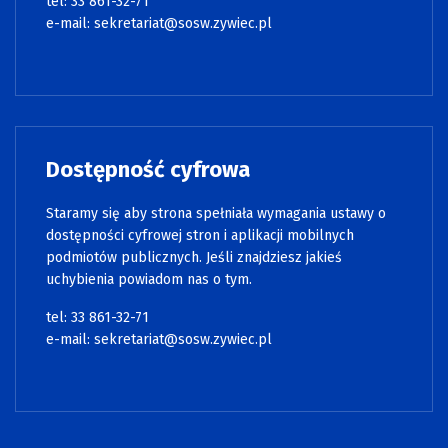
tel: 33 861-32-71
e-mail:
sekretariat@sosw.zywiec.pl
Dostępność cyfrowa
Staramy się aby strona spełniała wymagania ustawy o
dostępności cyfrowej stron i aplikacji mobilnych
podmiotów publicznych. Jeśli znajdziesz jakieś
uchybienia powiadom nas o tym.
tel: 33 861-32-71
e-mail:
sekretariat@sosw.zywiec.pl