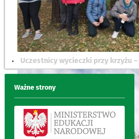
Uczestnicy wycieczki przy krzyżu 
Ważne strony