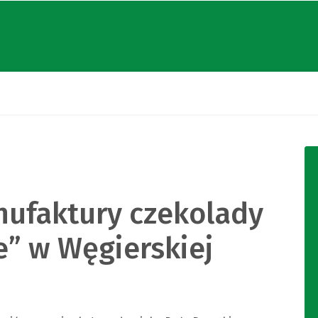
ufaktury czekolady
e” w Węgierskiej