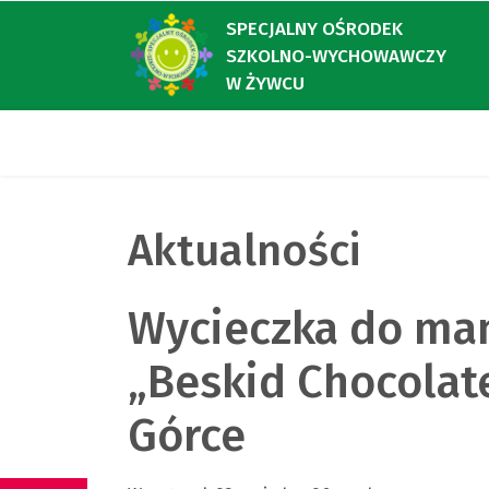
SPECJALNY OŚRODEK
SZKOLNO-WYCHOWAWCZY
W ŻYWCU
Aktualności
Wycieczka do man
„Beskid Chocolat
Górce