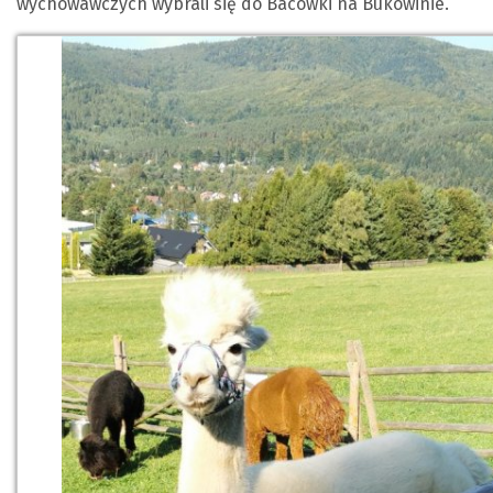
wychowawczych wybrali się do Bacówki na Bukowinie.