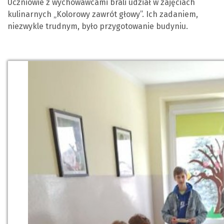
Uczniowie z wychowawcami brali udział w zajęciach
kulinarnych „Kolorowy zawrót głowy”. Ich zadaniem,
niezwykle trudnym, było przygotowanie budyniu.