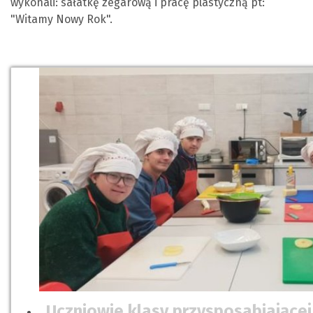
wykonali: sałatkę zegarową i pracę plastyczną pt:
"Witamy Nowy Rok".
Uczniowie klasy przysposabiającej