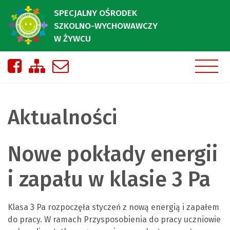
SPECJALNY OŚRODEK
SZKOLNO-WYCHOWAWCZY
W ŻYWCU
Nasza strona na Facebooku
Zobacz mapę strony
Napisz do nas
Aktualności
Nowe pokłady energii
i zapału w klasie 3 Pa
Klasa 3 Pa rozpoczęła styczeń z nową energią i zapałem
do pracy. W ramach Przysposobienia do pracy uczniowie