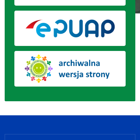
Wigila klasowa 2022 r.