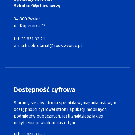
Szkolno-Wychowawczy
34-300 Żywiec
ul. Kopernika 77
tel: 33 861-32-71
e-mail:
sekretariat@sosw.zywiec.pl
Dostępność cyfrowa
Staramy się aby strona spełniała wymagania ustawy o
dostępności cyfrowej stron i aplikacji mobilnych
podmiotów publicznych. Jeśli znajdziesz jakieś
uchybienia powiadom nas o tym.
tel: 33 861-32-71