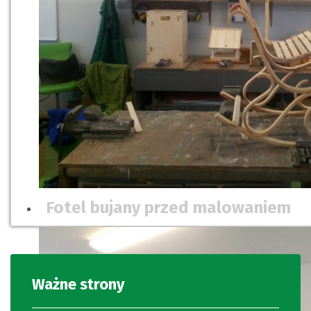
Fotel bujany przed malowaniem
Ważne strony