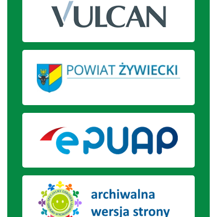
przy pianie.