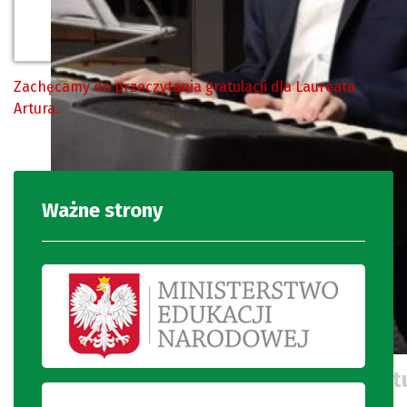
Zachęcamy do przeczytania gratulacji dla Laureata
Artura.
Ważne strony
Laureat konkursu muzycznego Artu