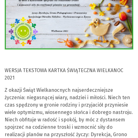
WERSJA TEKSTOWA KARTKA ŚWIĄTECZNA WIELKANOC
2021
Z okazji Świąt Wielkanocnych najserdeczniejsze
życzenia: niegasnącej wiary, nadziei i miłości. Niech ten
czas spędzony w gronie rodziny i przyjaciół przyniesie
wiele optymizmu, wiosennego słońca i dobrego nastroju.
Niech obfituje w radość i spokój, by móc z dystansem
spojrzeć na codzienne troski i wzmocnić siły do
realizacji planów na przyszłość życzy: Dyrekcja, Grono