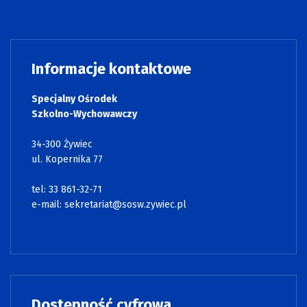
Informacje kontaktowe
Specjalny Ośrodek
Szkolno-Wychowawczy
34-300 Żywiec
ul. Kopernika 77
tel: 33 861-32-71
e-mail:
sekretariat@sosw.zywiec.pl
Dostępność cyfrowa