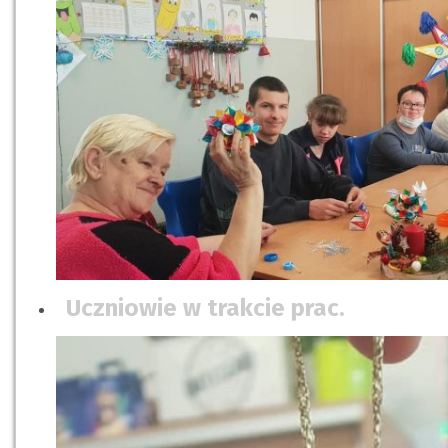
Uczniowie w trakcie prac.