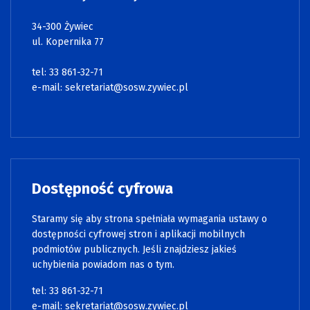
34-300 Żywiec
ul. Kopernika 77
tel: 33 861-32-71
e-mail:
sekretariat@sosw.zywiec.pl
Dostępność cyfrowa
Staramy się aby strona spełniała wymagania ustawy o
dostępności cyfrowej stron i aplikacji mobilnych
podmiotów publicznych. Jeśli znajdziesz jakieś
uchybienia powiadom nas o tym.
tel: 33 861-32-71
e-mail:
sekretariat@sosw.zywiec.pl