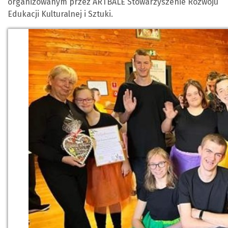
organizowanym przez ARTBALE Stowarzyszenie Rozwoju
Edukacji Kulturalnej i Sztuki.