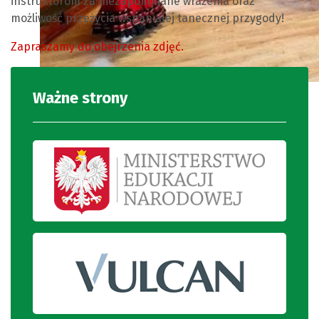
instruktorom za niezapomniane wrażenia oraz
możliwość przeżycia wspaniałej tanecznej przygody!
Zapraszamy do obejrzenia zdjęć.
Ważne strony
Zajęcia taneczne.