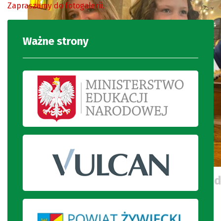
Zapraszamy do fotogalerii.
Ważne strony
Komunijna dziewczynka wraz z rod