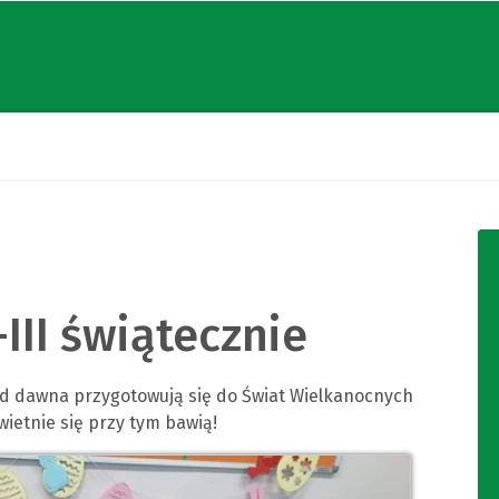
-III świątecznie
ką od dawna przygotowują się do Świat Wielkanocnych
wietnie się przy tym bawią!