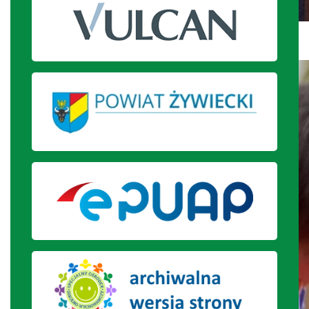
Zabawy na świeżym powietrzu.