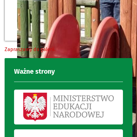
Zapraszamy do galerii.
Ważne strony