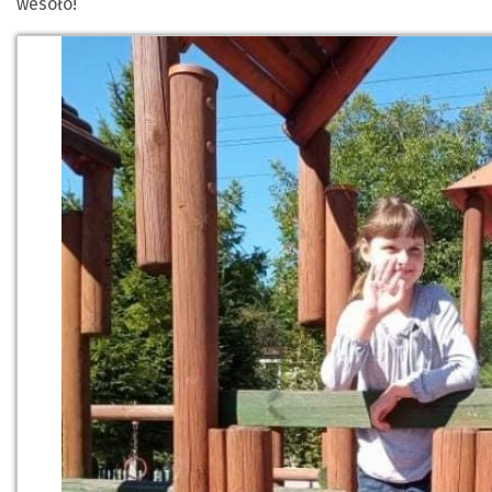
wesoło!