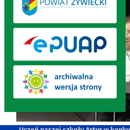
Uczeń naszej szkoły Artur w konk