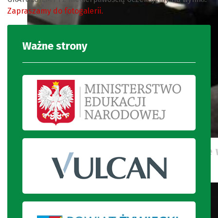
Zapraszamy do fotogalerii.
Ważne strony
Uczeń naszej szkoły gra na pianie
muzycznego.