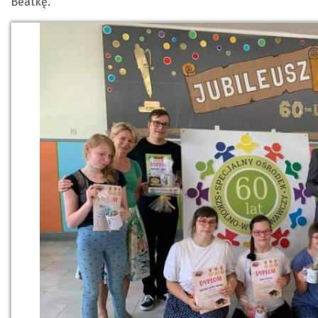
Beatkę.