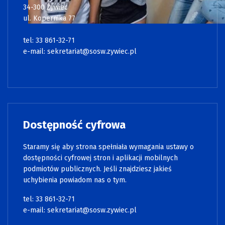
34-300 Żywiec
ul. Kopernika 77
tel: 33 861-32-71
e-mail:
sekretariat@sosw.zywiec.pl
Dostępność cyfrowa
Staramy się aby strona spełniała wymagania ustawy o
dostępności cyfrowej stron i aplikacji mobilnych
podmiotów publicznych. Jeśli znajdziesz jakieś
uchybienia powiadom nas o tym.
tel: 33 861-32-71
e-mail:
sekretariat@sosw.zywiec.pl