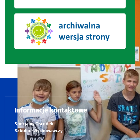
Informacje kontaktowe
Specjalny Ośrodek
Szkolno-Wychowawczy