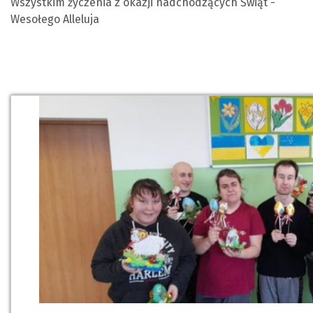
Wszystkim życzenia z okazji nadchodzących Świąt -
Wesołego Alleluja