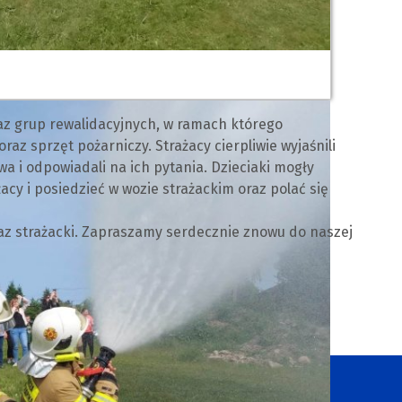
raz grup rewalidacyjnych, w ramach którego
z sprzęt pożarniczy. Strażacy cierpliwie wyjaśnili
i odpowiadali na ich pytania. Dzieciaki mogły
cy i posiedzieć w wozie strażackim oraz polać się
z strażacki. Zapraszamy serdecznie znowu do naszej