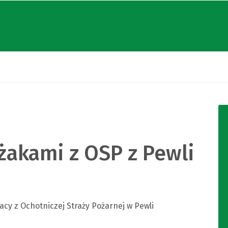
żakami z OSP z Pewli
żacy z Ochotniczej Straży Pożarnej w Pewli