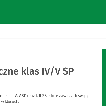
czne klas IV/V SP
e klas IV/V SP oraz I/II SB, które zaszczycili swoją
y w klasach.