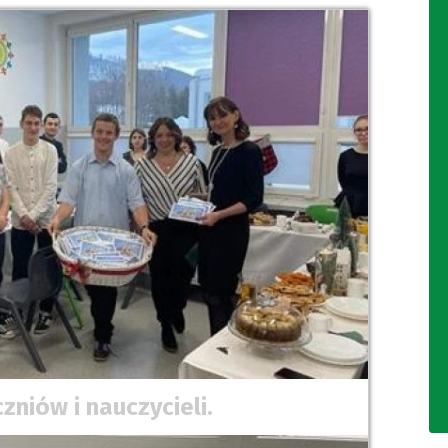
zniów i nauczycieli.