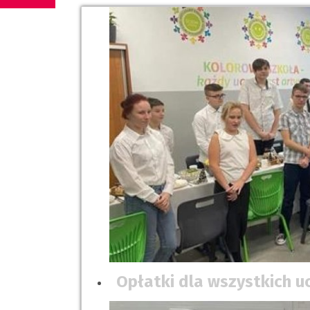
Opłatki dla wszystkich uc