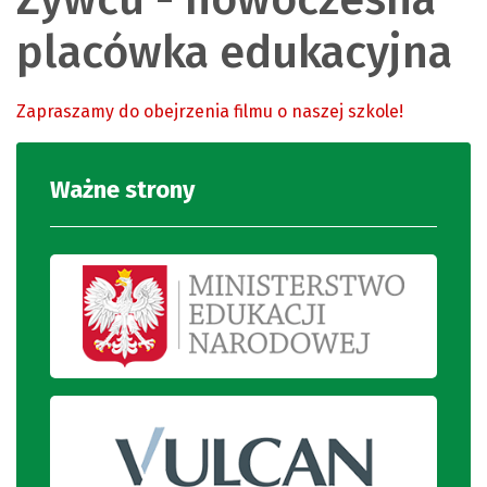
placówka edukacyjna
Zapraszamy do obejrzenia filmu o naszej szkole!
Ważne strony