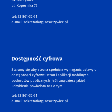
34-300 Żywiec
ul. Kopernika 77
tel: 33 861-32-71
e-mail:
sekretariat@sosw.zywiec.pl
Dostępność cyfrowa
Staramy się aby strona spełniała wymagania ustawy o
dostępności cyfrowej stron i aplikacji mobilnych
podmiotów publicznych. Jeśli znajdziesz jakieś
uchybienia powiadom nas o tym.
tel: 33 861-32-71
e-mail:
sekretariat@sosw.zywiec.pl