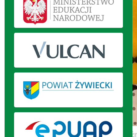
Uczennica prezentuje pracę wyróżn