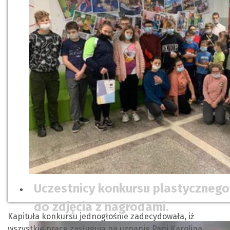
Uczestnicy konkursu plastycznego 
do zdjęcia z nagrodami.
Kapituła konkursu jednogłośnie zadecydowała, iż
wszystkie prace zasługują na uznanie Pani Karolina