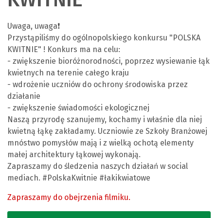
Uwaga, uwaga❗️
Przystąpiliśmy do ogólnopolskiego konkursu "POLSKA
KWITNIE" ! Konkurs ma na celu:
- zwiększenie bioróżnorodności, poprzez wysiewanie łąk
kwietnych na terenie całego kraju
- wdrożenie uczniów do ochrony środowiska przez
działanie
- zwiększenie świadomości ekologicznej
Naszą przyrodę szanujemy, kochamy i właśnie dla niej
kwietną łąkę zakładamy. Uczniowie ze Szkoły Branżowej
mnóstwo pomysłów mają i z wielką ochotą elementy
małej architektury łąkowej wykonają.
Zapraszamy do śledzenia naszych działań w social
mediach. #PolskaKwitnie #łakikwiatowe
Zapraszamy do obejrzenia filmiku.