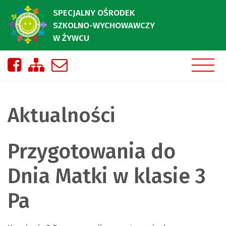
SPECJALNY OŚRODEK
SZKOLNO-WYCHOWAWCZY
W ŻYWCU
Nasza strona na Facebooku
Zobacz mapę strony
Napisz do nas
Aktualności
Przygotowania do
Dnia Matki w klasie 3
Pa