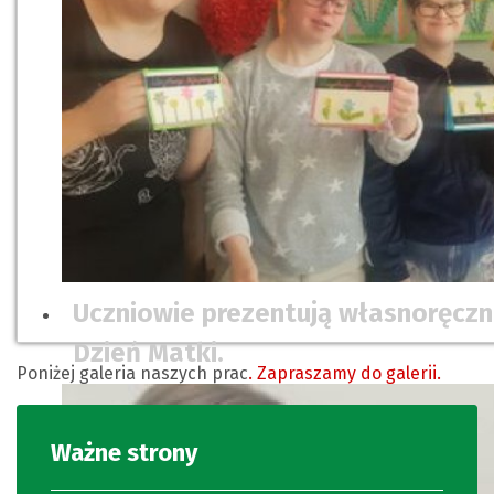
Uczniowie prezentują własnoręczn
Dzień Matki.
Poniżej galeria naszych prac
. Zapraszamy do galerii.
Ważne strony