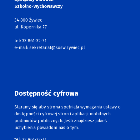
Szkolno-Wychowawczy
34-300 Żywiec
ul. Kopernika 77
tel: 33 861-32-71
e-mail:
sekretariat@sosw.zywiec.pl
Dostępność cyfrowa
Staramy się aby strona spełniała wymagania ustawy o
dostępności cyfrowej stron i aplikacji mobilnych
podmiotów publicznych. Jeśli znajdziesz jakieś
uchybienia powiadom nas o tym.
tel: 33 861-32-71