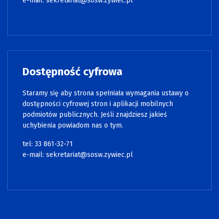
e-mail:
sekretariat@sosw.zywiec.pl
Dostępność cyfrowa
Staramy się aby strona spełniała wymagania ustawy o
dostępności cyfrowej stron i aplikacji mobilnych
podmiotów publicznych. Jeśli znajdziesz jakieś
uchybienia powiadom nas o tym.
tel: 33 861-32-71
e-mail:
sekretariat@sosw.zywiec.pl