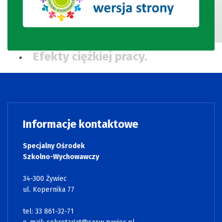
Efekty ciężkiej pracy.
Informacje kontaktowe
Specjalny Ośrodek
Szkolno-Wychowawczy
34-300 Żywiec
ul. Kopernika 77
tel: 33 861-32-71