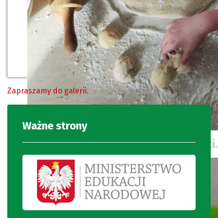
Zapraszamy do galerii.
Ważne strony
Tak powstają smakowite bułeczki.