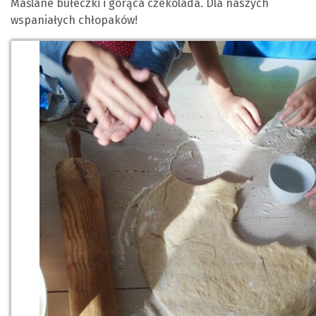
Maślane bułeczki i gorąca czekolada. Dla naszych
wspaniałych chłopaków!