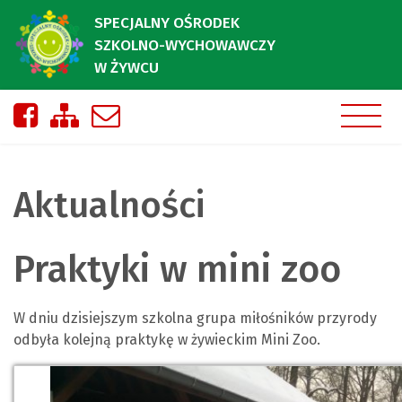
SPECJALNY OŚRODEK
SZKOLNO-WYCHOWAWCZY
W ŻYWCU
Nasza strona na Facebooku
Zobacz mapę strony
Napisz do nas
Aktualności
Praktyki w mini zoo
W dniu dzisiejszym szkolna grupa miłośników przyrody
odbyła kolejną praktykę w żywieckim Mini Zoo.