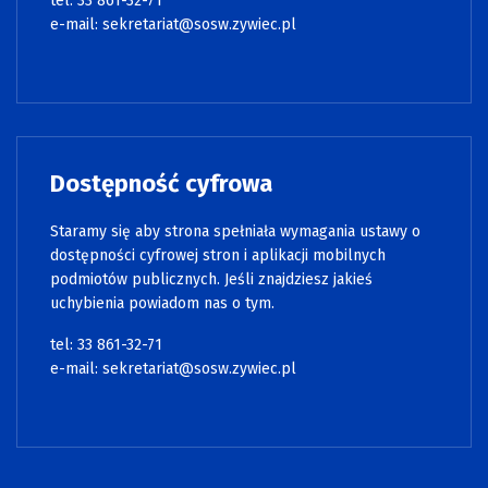
tel: 33 861-32-71
e-mail:
sekretariat@sosw.zywiec.pl
Dostępność cyfrowa
Staramy się aby strona spełniała wymagania ustawy o
dostępności cyfrowej stron i aplikacji mobilnych
podmiotów publicznych. Jeśli znajdziesz jakieś
uchybienia powiadom nas o tym.
tel: 33 861-32-71
e-mail:
sekretariat@sosw.zywiec.pl