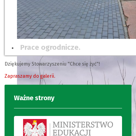
Prace ogrodnicze.
Dziękujemy Stowarzyszeniu "Chce się żyć"!
Zapraszamy do galerii.
Ważne strony