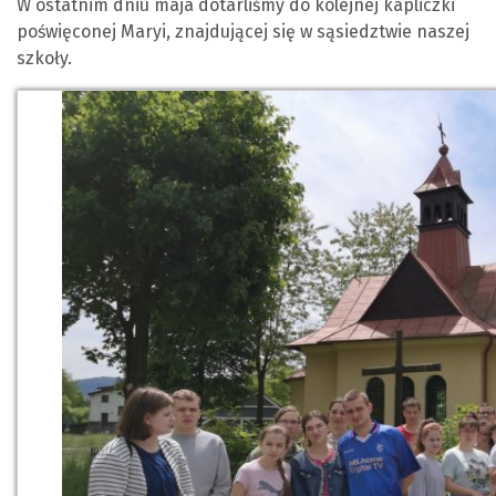
W ostatnim dniu maja dotarliśmy do kolejnej kapliczki
poświęconej Maryi, znajdującej się w sąsiedztwie naszej
szkoły.