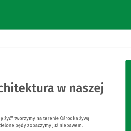
chitektura w naszej
ię żyć" tworzymy na terenie Ośrodka żywą
zielone pędy zobaczymy już niebawem.