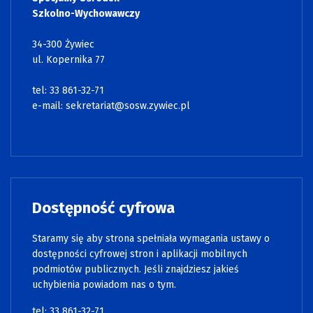
Szkolno-Wychowawczy
34-300 Żywiec
ul. Kopernika 77
tel: 33 861-32-71
e-mail:
sekretariat@sosw.zywiec.pl
Dostępność cyfrowa
Staramy się aby strona spełniała wymagania ustawy o
dostępności cyfrowej stron i aplikacji mobilnych
podmiotów publicznych. Jeśli znajdziesz jakieś
uchybienia powiadom nas o tym.
tel: 33 861-32-71