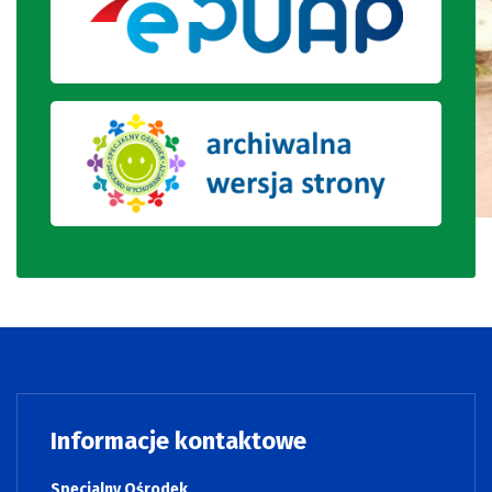
Informacje kontaktowe
Specjalny Ośrodek