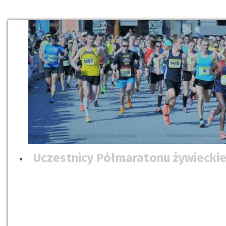
Uczestnicy Półmaratonu żywieckie