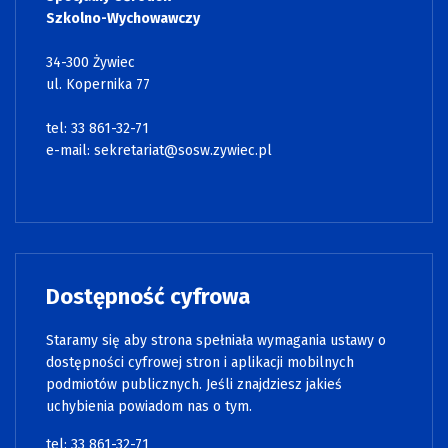
Szkolno-Wychowawczy
34-300 Żywiec
ul. Kopernika 77
tel: 33 861-32-71
e-mail:
sekretariat@sosw.zywiec.pl
Dostępność cyfrowa
Staramy się aby strona spełniała wymagania ustawy o
dostępności cyfrowej stron i aplikacji mobilnych
podmiotów publicznych. Jeśli znajdziesz jakieś
uchybienia powiadom nas o tym.
tel: 33 861-32-71