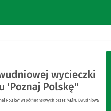
udniowej wycieczki
u 'Poznaj Polskę"
oznaj Polskę" współfinansowych przez MEiN. Dwudniowa