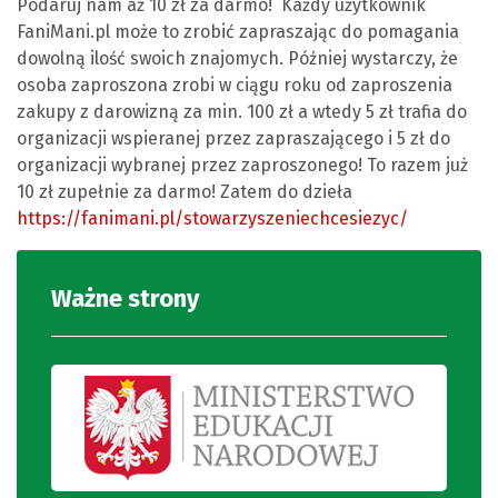
Podaruj nam aż 10 zł za darmo! Każdy użytkownik
FaniMani.pl może to zrobić zapraszając do pomagania
dowolną ilość swoich znajomych. Później wystarczy, że
osoba zaproszona zrobi w ciągu roku od zaproszenia
zakupy z darowizną za min. 100 zł a wtedy 5 zł trafia do
organizacji wspieranej przez zapraszającego i 5 zł do
organizacji wybranej przez zaproszonego! To razem już
10 zł zupełnie za darmo! Zatem do dzieła
https://fanimani.pl/stowarzyszeniechcesiezyc/
Ważne strony