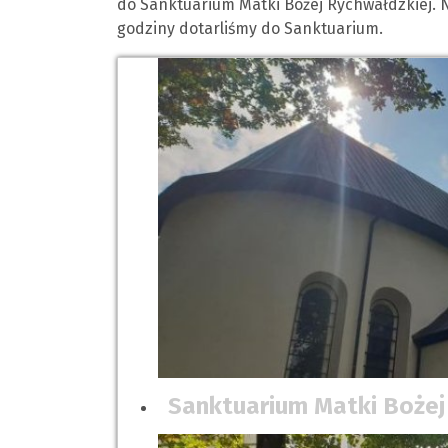
do Sanktuarium Matki Bożej Rychwałdzkiej. 
godziny dotarliśmy do Sanktuarium.
Sanktuarium Matki Bożej