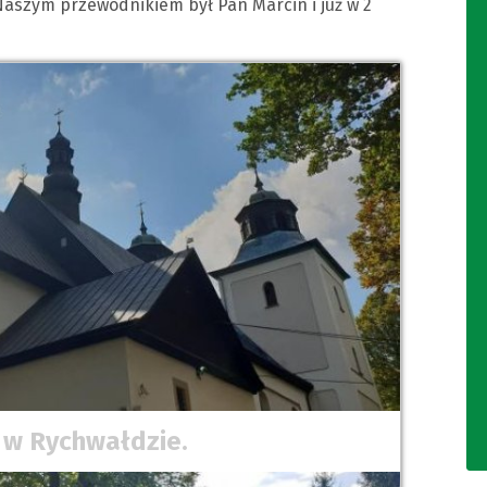
Naszym przewodnikiem był Pan Marcin i już w 2
 w Rychwałdzie.