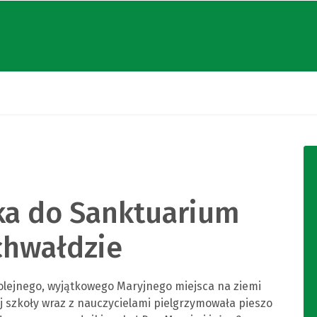
ka do Sanktuarium
chwałdzie
 kolejnego, wyjątkowego Maryjnego miejsca na ziemi
j szkoły wraz z nauczycielami pielgrzymowała pieszo