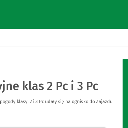
ne klas 2 Pc i 3 Pc
pogody klasy: 2 i 3 Pc udały się na ognisko do Zajazdu