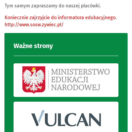
Tym samym zapraszamy do naszej placówki.
Koniecznie zajrzyjcie do informatora edukacyjnego
.
http://www.sosw.zywiec.pl/
Ważne strony