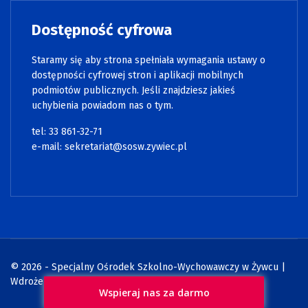
Dostępność cyfrowa
Staramy się aby strona spełniała wymagania ustawy o
dostępności cyfrowej stron i aplikacji mobilnych
podmiotów publicznych. Jeśli znajdziesz jakieś
uchybienia powiadom nas o tym.
tel: 33 861-32-71
e-mail:
sekretariat@sosw.zywiec.pl
© 2026 - Specjalny Ośrodek Szkolno-Wychowawczy w Żywcu |
Wdrożenie:
Strony internetowe WCAG
Wspieraj nas za darmo