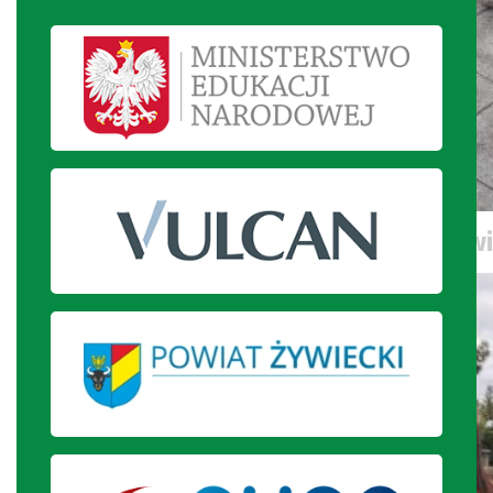
Uczniowie na wycieczce w Krakowi