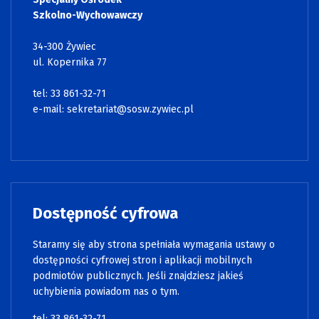
Szkolno-Wychowawczy
34-300 Żywiec
ul. Kopernika 77
tel: 33 861-32-71
e-mail:
sekretariat@sosw.zywiec.pl
Dostępność cyfrowa
Staramy się aby strona spełniała wymagania ustawy o
dostępności cyfrowej stron i aplikacji mobilnych
podmiotów publicznych. Jeśli znajdziesz jakieś
uchybienia powiadom nas o tym.
tel: 33 861-32-71