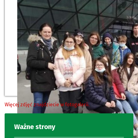
Więcej zdjęć znajdziecie w fotogalerii.
Ważne strony